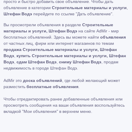
просто и быстро добавить свое объявление. Чтобы дать
объявление в категории
Строительные материалы и услуги
,
Штефан Водэ
перейдите по ссылке
"Дать объявление"
.
Вы просмотрели объявления в разделе
Строительные
материалы и услуги, Штефан Водэ
на сайте AdMir - мир
бесплатных объявлений. Здесь вы можете найти
объявления
от частных лиц, фирм или интернет магазинов по темам
продажа Строительные материалы и услуги, Штефан
Водэ
,
купить Строительные материалы и услуги, Штефан
Водэ
,
сдам Штефан Водэ
,
сниму Штефан Водэ
, продам
недвижимость в городе Штефан Водэ.
AdMir это
доска объявлений
, где любой желающий может
разместить
бесплатные объявления
.
Чтобы отредактировать ранее добавленные объявления или
просмотреть сообщения на ваши объявления воспользуйтесь
вкладкой
"Мои объявления"
в верхнем меню.