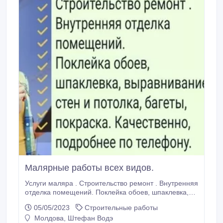
Малярные работы всех видов.
Услуги маляра . Строительство ремонт . Внутренняя
отделка помещений. Поклейка обоев, шпаклевка,
выравнивание стен и потолка, багеты, покраска.
05/05/2023
Строительные работы
Качественно, подробнее по телефону. 069302524
Молдова, Штефан Водэ
Ольга.