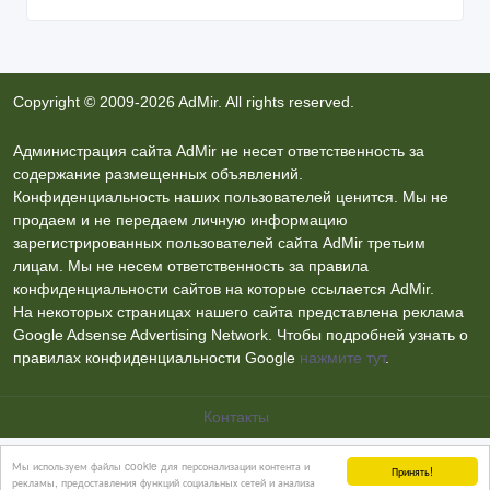
Copyright © 2009-2026 AdMir. All rights reserved.
Администрация сайта AdMir не несет ответственность за
содержание размещенных объявлений.
Конфиденциальность наших пользователей ценится. Мы не
продаем и не передаем личную информацию
зарегистрированных пользователей сайта AdMir третьим
лицам. Мы не несем ответственность за правила
конфиденциальности сайтов на которые ссылается AdMir.
На некоторых страницах нашего сайта представлена реклама
Google Adsense Advertising Network. Чтобы подробней узнать о
правилах конфиденциальности Google
нажмите тут
.
Контакты
Мы используем файлы cookie для персонализации контента и
Принять!
рекламы, предоставления функций социальных сетей и анализа