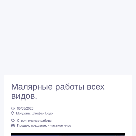
Малярные работы всех
видов.
05/05/2023
Молдова, Штефан Водэ
Строительные работы
Продам, предлагаю - частное лицо