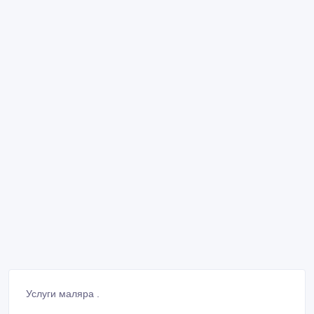
Услуги маляра .