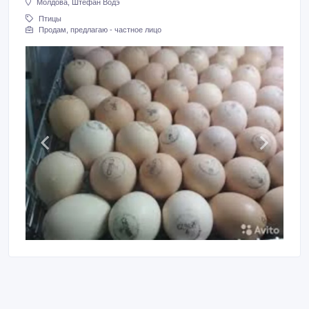
Молдова, Штефан Водэ
Птицы
Продам, предлагаю - частное лицо