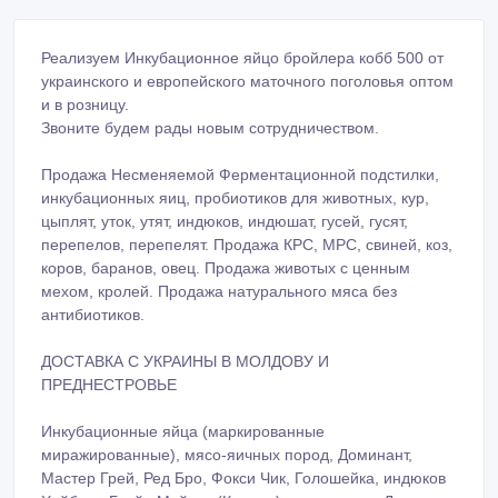
Реализуем Инкубационное яйцо бройлера кобб 500 от
украинского и европейского маточного поголовья оптом
и в розницу.
Звоните будем рады новым сотрудничеством.
Продажа Несменяемой Ферментационной подстилки,
инкубационных яиц, пробиотиков для животных, кур,
цыплят, уток, утят, индюков, индюшат, гусей, гусят,
перепелов, перепелят. Продажа КРС, МРС, свиней, коз,
коров, баранов, овец. Продажа животых с ценным
мехом, кролей. Продажа натурального мяса без
антибиотиков.
ДОСТАВКА С УКРАИНЫ В МОЛДОВУ И
ПРЕДНЕСТРОВЬЕ
Инкубационные яйца (маркированные
миражированные), мясо-яичных пород, Доминант,
Мастер Грей, Ред Бро, Фокси Чик, Голошейка, индюков