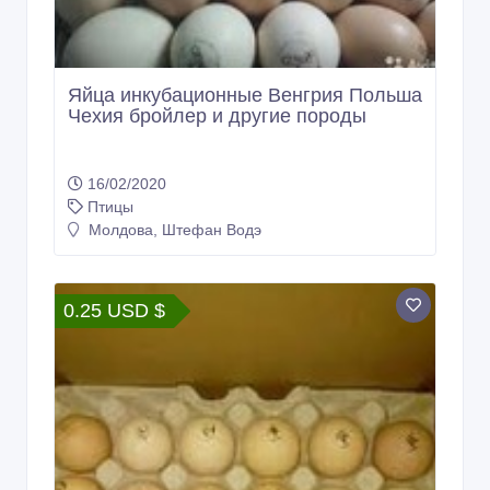
Яйца инкубационные Венгрия Польша
Чехия бройлер и другие породы
16/02/2020
Птицы
Молдова, Штефан Водэ
0.25 USD $