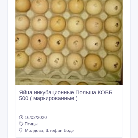
Яйца инкубационные Польша КОББ
500 ( маркированные )
16/02/2020
Птицы
Молдова, Штефан Водэ