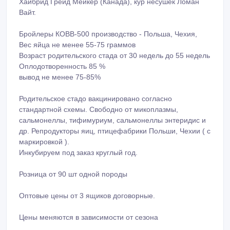
Хайбрид Грейд Мейкер (Канада), кур несушек Ломан
Вайт.
Бройлеры КOBB-500 производство - Польша, Чехия,
Вес яйца не менее 55-75 граммов
Возраст родительского стада от 30 недель до 55 недель
Оплодотворенность 85 %
вывод не менее 75-85%
Родительское стадо вакцинировано согласно
стандартной схемы. Свободно от микоплазмы,
сальмонеллы, тифимуриум, сальмонеллы энтеридис и
др. Репродукторы яиц, птицефабрики Польши, Чехии ( с
маркировкой ).
Инкубируем под заказ круглый год.
Розница от 90 шт одной породы
Оптовые цены от 3 ящиков договорные.
Цены меняются в зависимости от сезона