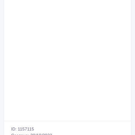
ID: 1157115