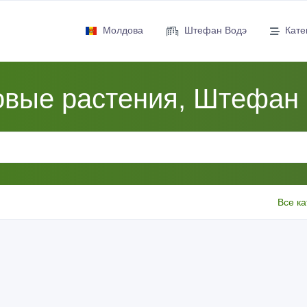
Молдова
Штефан Водэ
Кате
вые растения, Штефан
Все ка