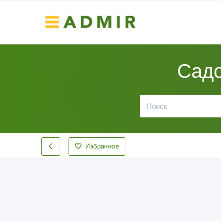
Садо
Избранное