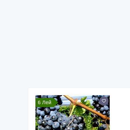
6 Лей