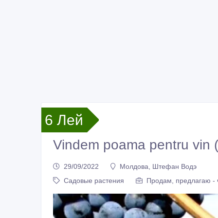
6 Лей
Vindem poama pentru vin (
29/09/2022
Молдова, Штефан Водэ
Садовые растения
Продам, предлагаю - 