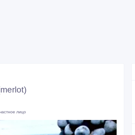
merlot)
частное лицо