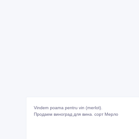
Vindem poama pentru vin (merlot).
Продаем виноград для вина. сорт Мерло