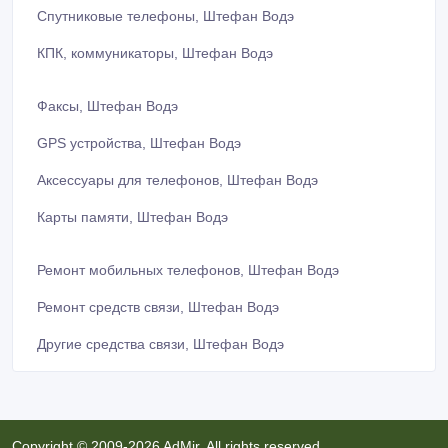
Спутниковые телефоны, Штефан Водэ
КПК, коммуникаторы, Штефан Водэ
Факсы, Штефан Водэ
GPS устройства, Штефан Водэ
Аксессуары для телефонов, Штефан Водэ
Карты памяти, Штефан Водэ
Ремонт мобильных телефонов, Штефан Водэ
Ремонт средств связи, Штефан Водэ
Другие средства связи, Штефан Водэ
Copyright © 2009-2026 AdMir. All rights reserved.