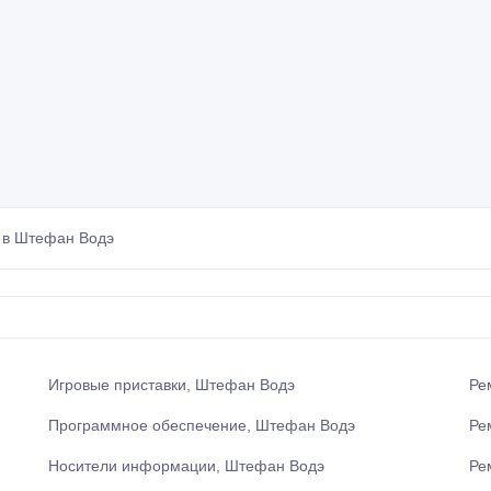
 в Штефан Водэ
Игровые приставки, Штефан Водэ
Ре
Программное обеспечение, Штефан Водэ
Ре
Носители информации, Штефан Водэ
Ре