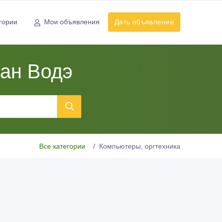
гории
Мои объявления
Дать объявление
ан Водэ
Все категории
Компьютеры, оргтехника