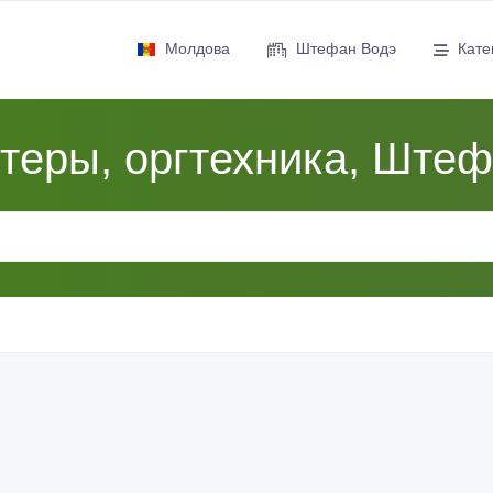
Молдова
Штефан Водэ
Кате
теры, оргтехника, Штеф