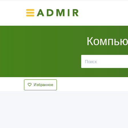
Компью
Избранное